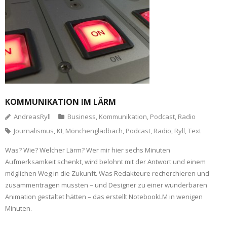
KOMMUNIKATION IM LÄRM
AndreasRyll
Business
,
Kommunikation
,
Podcast
,
Radio
Journalismus
,
KI
,
Mönchengladbach
,
Podcast
,
Radio
,
Ryll
,
Text
Was? Wie? Welcher Lärm? Wer mir hier sechs Minuten
Aufmerksamkeit schenkt, wird belohnt mit der Antwort und einem
möglichen Weg in die Zukunft. Was Redakteure recherchieren und
zusammentragen mussten – und Designer zu einer wunderbaren
Animation gestaltet hätten – das erstellt NotebookLM in wenigen
Minuten.