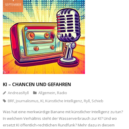
SEPTEMBER
KI – CHANCEN UND GEFAHREN
AndreasRyll
Allgemein
,
Radio
BRF
,
Journalismus
,
KI
,
Künstliche Intelligenz
,
Ryll
,
Schieb
Was hat eine merkwürdige Banane mit künstlicher Intelligenz zu tun?
In welchem Verhältnis steht der Wasserverbrauch zur KI? Und wo
ersetzt KI öffentlich-rechtlichen Rundfunk? Mehr dazu in diesem