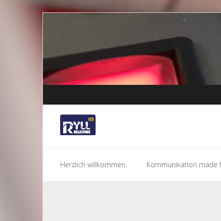
Skip
to
content
Herzlich willkommen.
Kommunikation made f