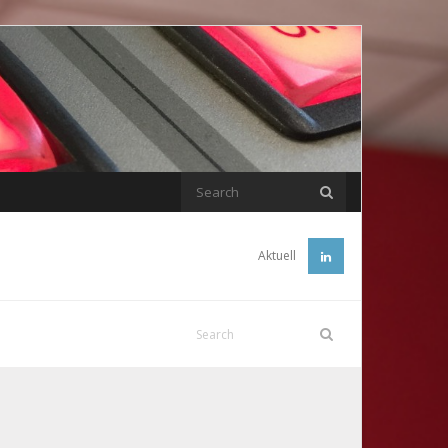
Aktuell