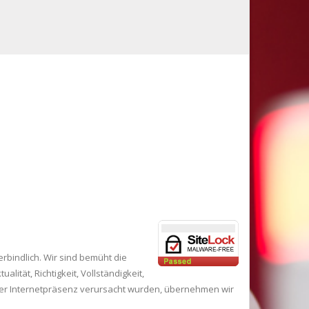
erbindlich. Wir sind bemüht die
lität, Richtigkeit, Vollständigkeit,
eser Internetpräsenz verursacht wurden, übernehmen wir