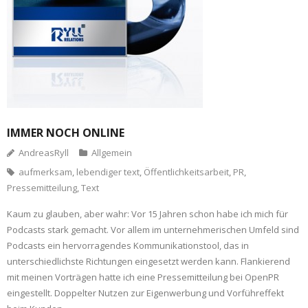
IMMER NOCH ONLINE
AndreasRyll
Allgemein
aufmerksam
,
lebendiger text
,
Öffentlichkeitsarbeit
,
PR
,
Pressemitteilung
,
Text
Kaum zu glauben, aber wahr: Vor 15 Jahren schon habe ich mich für
Podcasts stark gemacht. Vor allem im unternehmerischen Umfeld sind
Podcasts ein hervorragendes Kommunikationstool, das in
unterschiedlichste Richtungen eingesetzt werden kann. Flankierend
mit meinen Vorträgen hatte ich eine Pressemitteilung bei OpenPR
eingestellt. Doppelter Nutzen zur Eigenwerbung und Vorführeffekt