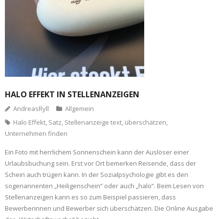
HALO EFFEKT IN STELLENANZEIGEN
AndreasRyll
Allgemein
Halo Effekt
,
Satz
,
Stellenanzeige text
,
überschätzen
,
Unternehmen finden
Ein Foto mit herrlichem Sonnenschein kann der Auslöser einer
Urlaubsbuchung sein. Erst vor Ort bemerken Reisende, dass der
Schein auch trügen kann. In der Sozialpsychologie gibt es den
sogenannenten „Heiligenschein“ oder auch „halo“. Beim Lesen von
Stellenanzeigen kann es so zum Beispiel passieren, dass
Bewerberinnen und Bewerber sich überschätzen. Die Online Ausgabe