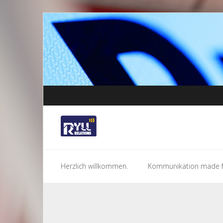
Skip
to
content
Herzlich willkommen.
Kommunikation made f