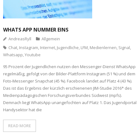
WHATS APP NUMMER EINS
AndreasRyll
Allgemein
Chat
,
Instagram
,
Internet
,
Jugendliche
,
LFM
,
Medienlernen
,
Signal
,
Whatsapp
,
Youtube
95 Prozent der Jugendlichen nutzen den Messenger-Dienst WhatsApp
regelmäßig, gefolgt von der Bilder-Plattform Instagram (51 %) und dem
Foto-Messenger Snapchat (45 %). Facebook landet auf Platz 4 (43 %).
Das ist das Ergebnis der kürzlich erschienenen JIM-Studie 2016* des
Medienpädagogischen Forschungsverbundes Südwest (mpfs).
Demnach liegt WhatsApp unangefochten auf Platz 1. Das Jugendportal
Handysektor hat die
READ MORE