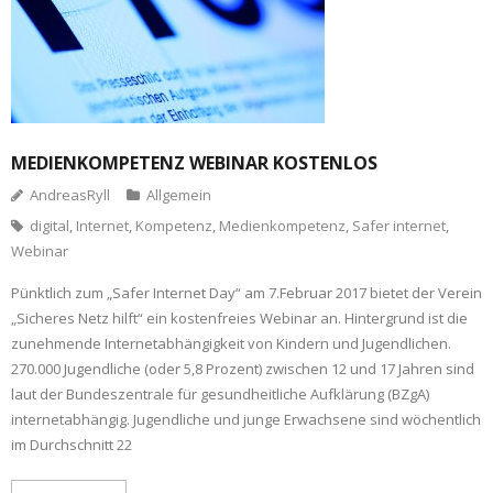
MEDIENKOMPETENZ WEBINAR KOSTENLOS
AndreasRyll
Allgemein
digital
,
Internet
,
Kompetenz
,
Medienkompetenz
,
Safer internet
,
Webinar
Pünktlich zum „Safer Internet Day“ am 7.Februar 2017 bietet der Verein
„Sicheres Netz hilft“ ein kostenfreies Webinar an. Hintergrund ist die
zunehmende Internetabhängigkeit von Kindern und Jugendlichen.
270.000 Jugendliche (oder 5,8 Prozent) zwischen 12 und 17 Jahren sind
laut der Bundeszentrale für gesundheitliche Aufklärung (BZgA)
internetabhängig. Jugendliche und junge Erwachsene sind wöchentlich
im Durchschnitt 22