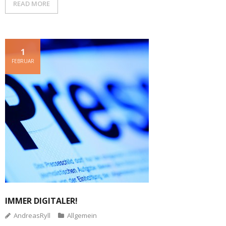
READ MORE
1
FEBRUAR
IMMER DIGITALER!
AndreasRyll
Allgemein