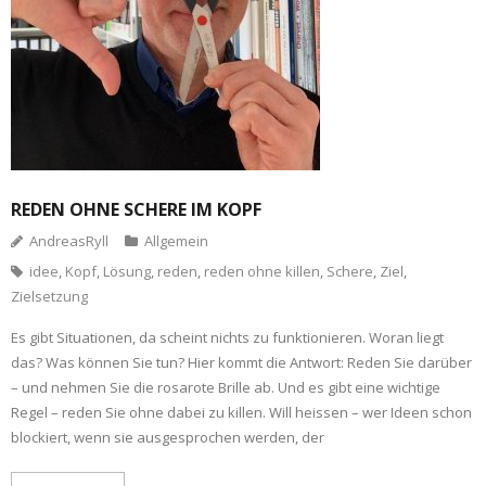
REDEN OHNE SCHERE IM KOPF
AndreasRyll
Allgemein
idee
,
Kopf
,
Lösung
,
reden
,
reden ohne killen
,
Schere
,
Ziel
,
Zielsetzung
Es gibt Situationen, da scheint nichts zu funktionieren. Woran liegt
das? Was können Sie tun? Hier kommt die Antwort: Reden Sie darüber
– und nehmen Sie die rosarote Brille ab. Und es gibt eine wichtige
Regel – reden Sie ohne dabei zu killen. Will heissen – wer Ideen schon
blockiert, wenn sie ausgesprochen werden, der