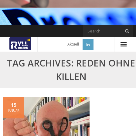
Skip
to
content
Aktuell
TAG ARCHIVES: REDEN OHNE
KILLEN
15
JANUAR