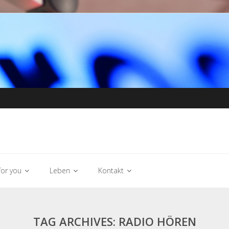
or you
Leben
Kontakt
TAG ARCHIVES: RADIO HÖREN