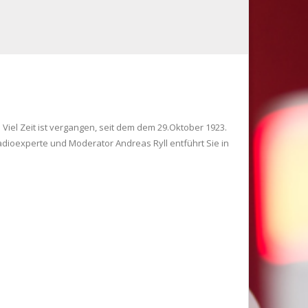
Viel Zeit ist vergangen, seit dem dem 29.Oktober 1923.
adioexperte und Moderator Andreas Ryll entführt Sie in