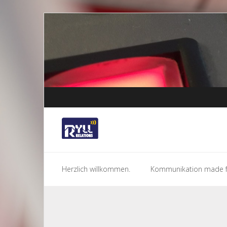
Skip
to
content
Herzlich willkommen.
Kommunikation made f