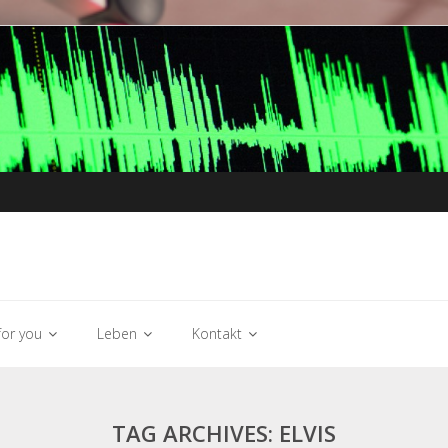
or you
Leben
Kontakt
TAG ARCHIVES: ELVIS