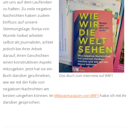
um uns auf dem Laufenden
zu halten. Zu viele negative
Nachrichten haben zudem
Einfluss auf unsere
Stimmungslage. Ronja von
Wurmb-Seibel arbeitet
selbst als Journalistin, achtet
jedoch bei ihrer Arbeit
darauf, ihren Geschichten
einen konstruktiven Aspekt
mitzugeben. Jetzt hat sie ein
Buch darüber geschrieben,
Das Buch zum Interview auf BRF1
wie wir mit der Fülle von
negativen Nachrichten am
besten umgehen können. Im
Mittagsmagazin von BRF1
habe ich mit ihr
darüber gesprochen.