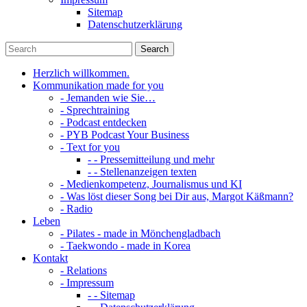
Sitemap
Datenschutzerklärung
Herzlich willkommen.
Kommunikation made for you
- Jemanden wie Sie…
- Sprechtraining
- Podcast entdecken
- PYB Podcast Your Business
- Text for you
- - Pressemitteilung und mehr
- - Stellenanzeigen texten
- Medienkompetenz, Journalismus und KI
- Was löst dieser Song bei Dir aus, Margot Käßmann?
- Radio
Leben
- Pilates - made in Mönchengladbach
- Taekwondo - made in Korea
Kontakt
- Relations
- Impressum
- - Sitemap