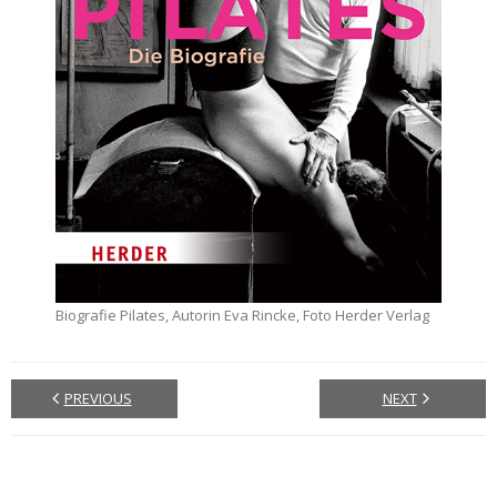
Biografie Pilates, Autorin Eva Rincke, Foto Herder Verlag
PREVIOUS
NEXT