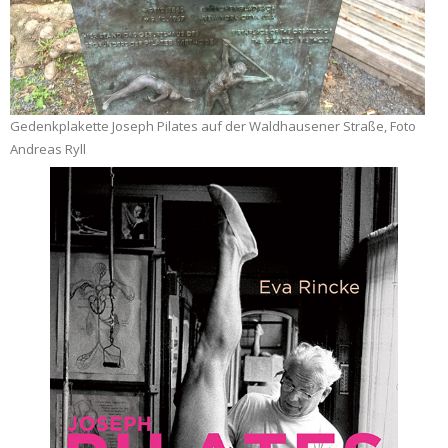
Gedenkplakette Joseph Pilates auf der Waldhausener Straße, Foto
Andreas Ryll