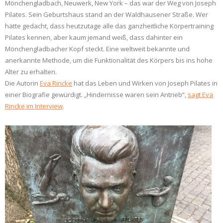
Mönchengladbach, Neuwerk, New York – das war der Weg von Joseph
Pilates. Sein Geburtshaus stand an der Waldhausener Straße. Wer
hätte gedacht, dass heutzutage alle das ganzheitliche Körpertraining
Pilates kennen, aber kaum jemand weiß, dass dahinter ein
Mönchengladbacher Kopf steckt. Eine weltweit bekannte und
anerkannte Methode, um die Funktionalität des Körpers bis ins hohe
Alter zu erhalten.
Die Autorin
Eva Rincke
hat das Leben und Wirken von Joseph Pilates in
einer Biografie gewürdigt. „Hindernisse waren sein Antrieb“,
sagt Eva
Rincke im Interview
.