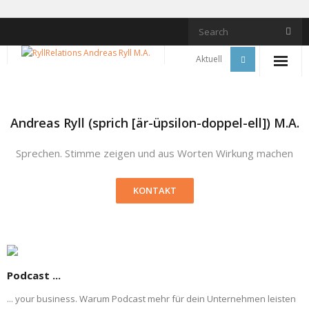
Skip
to
content
Aktuell
Andreas Ryll (sprich [är-üpsilon-doppel-ell]) M.A.
Sprechen. Stimme zeigen und aus Worten Wirkung machen
KONTAKT
Podcast ...
... your business. Warum Podcast mehr für dein Unternehmen leisten